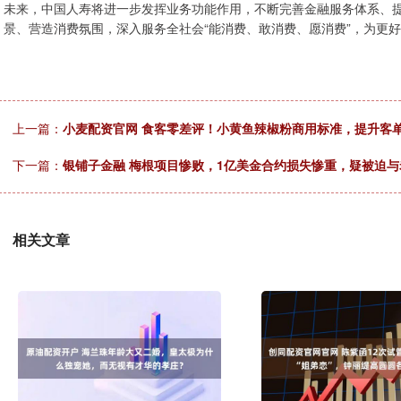
未来，中国人寿将进一步发挥业务功能作用，不断完善金融服务体系、
景、营造消费氛围，深入服务全社会“能消费、敢消费、愿消费”，为更
上一篇：
小麦配资官网 食客零差评！小黄鱼辣椒粉商用标准，提升客单
下一篇：
银铺子金融 梅根项目惨败，1亿美金合约损失惨重，疑被迫与老板
相关文章