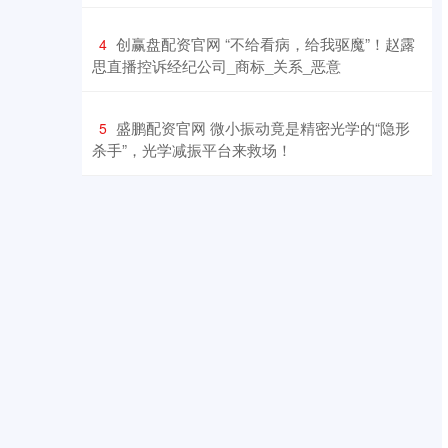
​创赢盘配资官网 “不给看病，给我驱魔”！赵露
4
思直播控诉经纪公司_商标_关系_恶意
​盛鹏配资官网 微小振动竟是精密光学的“隐形
5
杀手”，光学减振平台来救场！