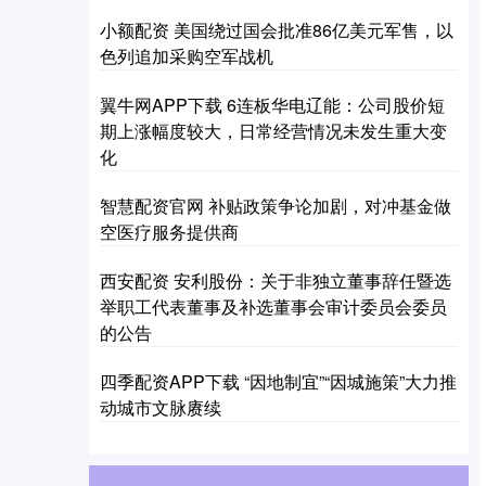
小额配资 美国绕过国会批准86亿美元军售，以
色列追加采购空军战机
翼牛网APP下载 6连板华电辽能：公司股价短
期上涨幅度较大，日常经营情况未发生重大变
化
智慧配资官网 补贴政策争论加剧，对冲基金做
空医疗服务提供商
西安配资 安利股份：关于非独立董事辞任暨选
举职工代表董事及补选董事会审计委员会委员
的公告
四季配资APP下载 “因地制宜”“因城施策”大力推
动城市文脉赓续