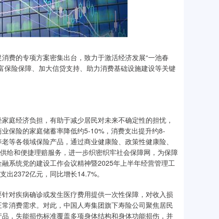
消费的专项方案密集出台，致力于激活经济发展“一池春
富保险保障、加大信贷支持、助力消费基础设施建设等关键
轻家庭经济负担，有助于减少居民对未来不确定性的担忧，
保险的家庭储蓄率降低约5-10%，消费支出提升约8-
养老等各领域保险产品，通过商业健康险、政策性健康险、
品供给和便捷理赔服务，进一步织密织牢社会保障网，为保障
金融系统党的建设工作会议精神暨2025年上半年经营管理工
2372亿元，同比增长14.7%。
要针对疾病确诊或发生医疗费用提供一次性保障，对收入损
正常消费需求。对此，中国人寿集团旗下寿险公司聚焦居民
产品，失能损伤标准覆盖多项身体结构和身体功能损伤，并