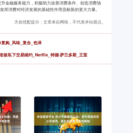
提升金融服务能力，积极助力改善消费条件、创造消费场
好发挥消费对经济发展的基础性作用贡献新的更大力量。
天创优配提示：文章来自网络，不代表本站观点。
复购_风味_复合_色泽
私下交易续约_Netflix_特德·萨兰多斯_王室