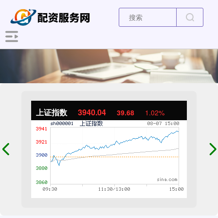
上证指数
3940.04
39.68
1.02%