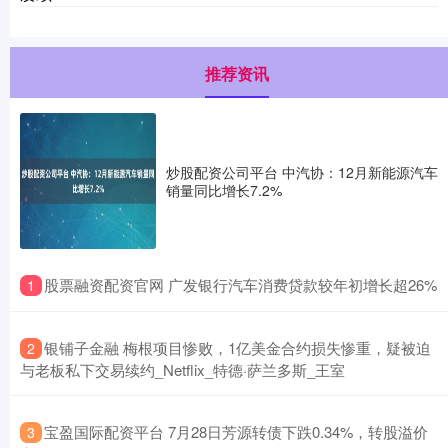
推荐资讯
炒股配资公司平台 中汽协：12月新能源汽车
销量同比增长7.2%
​股票融资配资官网 广发银行汽车消费贷款较年初增长超26%
1
​银铺子金融 梅根项目惨败，1亿美金合约损失惨重，疑被迫
2
与老板私下交易续约_Netflix_特德·萨兰多斯_王室
​宝盈国际配资平台 7月28日芳源转债下跌0.34%，转股溢价
3