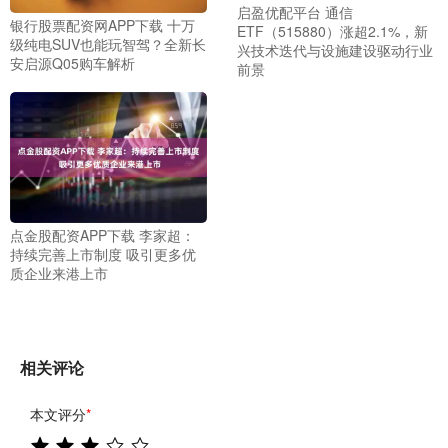
启盈优配平台 通信
银行股票配资网APP下载 十万
ETF（515880）涨超2.1%，新
级纯电SUV也能玩智驾？全新长
兴技术迭代与设施建设驱动行业
安启源Q05购车解析
前景
点金股配资APP下载 李家超：
持续完善上市制度 吸引更多优
质企业来港上市
相关评论
本文评分
*